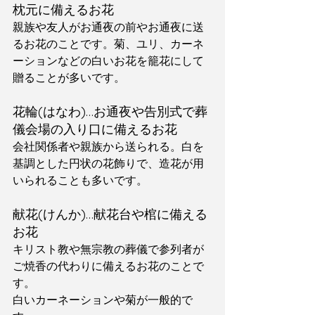
枕元に備えるお花
親族や友人がお通夜の前やお通夜に送
るお花のことです。菊、ユリ、カーネ
ーションなどの白いお花を籠花にして
贈ることが多いです。
花輪(はなわ)…お通夜や告別式で葬
儀会場の入り口に備えるお花
会社関係者や親族から送られる。白を
基調とした円状の花飾りで、造花が用
いられることも多いです。
献花(けんか)…献花台や棺に備える
お花
キリスト教や無宗教の葬儀で参列者が
ご焼香の代わりに備えるお花のことで
す。
白いカーネーションや菊が一般的で