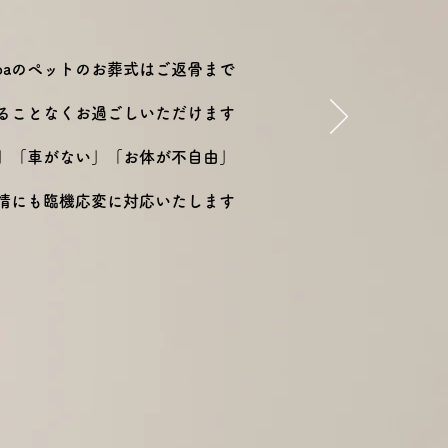
nobaのペットのお葬式はご返骨まで
ることなくお過ごしいただけます
」「車がない」「お体が不自由」
情にも臨機応変に対応いたします