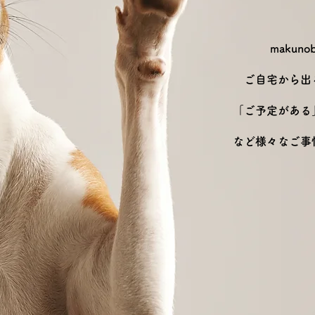
maku
ご自宅から出
「ご予定がある
など
様々なご事