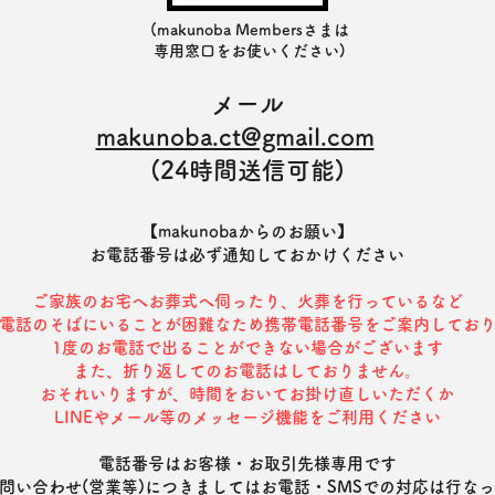
(makunoba Membersさまは
専用窓口をお使いください)
メール
makunoba.ct@gmail.com
​
(24時間送信可能)
【makunobaからのお願い】
​お電話番号は必ず通知しておかけください
ご家族のお宅へお葬式へ伺ったり、火葬を行っているなど
電話のそばにいることが困難なため携帯電話番号をご案内してお
1度のお電話で出ることができない場合がございます
また、折り返してのお電話はしておりません。
​おそれいりますが、時間をおいてお掛け直しいただくか
L
INEやメール等のメッセージ機能をご利用ください
電話番号はお客様・お取引先様専用です
問い合わせ(営業等)につきましては
お電話・SMSでの対応は行な