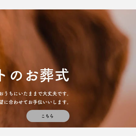
トのお葬式
おうちにいたままで大丈夫です。
希望に合わせてお手伝いいします。
こちら