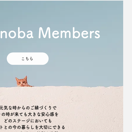
noba Members
こちら
元気な時からのご縁づくりで
その時が来ても大きな安心感を
どのステージにおいても
ットとの今の暮らしを大切にできる