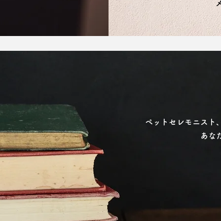
ペットセレモニスト
​あ