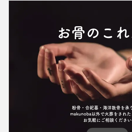
お骨のこれ
粉骨・合祀墓・海洋散骨を承
makunoba以外で火葬をされ
お気軽にご相談ください